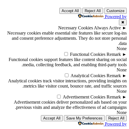
Accept All
Reject All
Customize
Powered by
✖
Necessary Cookies
Always Active
►
Necessary cookies enable essential site features like secure log-ins
and consent preference adjustments. They do not store personal
data.
None
Functional Cookies
Remark
►
Functional cookies support features like content sharing on social
media, collecting feedback, and enabling third-party tools.
None
Analytical Cookies
Remark
►
Analytical cookies track visitor interactions, providing insights on
metrics like visitor count, bounce rate, and traffic sources.
None
Advertisement Cookies
Remark
►
Advertisement cookies deliver personalized ads based on your
previous visits and analyze the effectiveness of ad campaigns.
None
Accept All
Save My Preferences
Reject All
Powered by