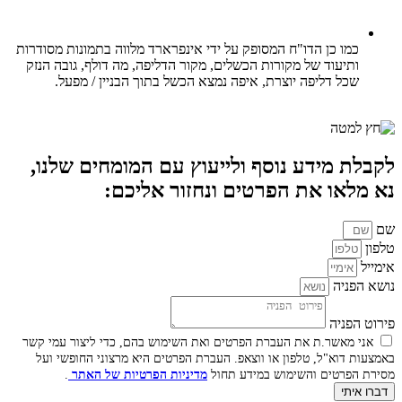
כמו כן הדו"ח המסופק על ידי אינפרארד מלווה בתמונות מסודרות
ותיעוד של מקורות הכשלים, מקור הדליפה, מה דולף, גובה הנזק
שכל דליפה יוצרת, איפה נמצא הכשל בתוך הבניין / מפעל.
לקבלת מידע נוסף ולייעוץ עם המומחים שלנו,
נא מלאו את הפרטים ונחזור אליכם:
שם
טלפון
אימייל
נושא הפניה
פירוט הפניה
אני מאשר.ת את העברת הפרטים ואת השימוש בהם, כדי ליצור עמי קשר
באמצעות דוא"ל, טלפון או ווצאפ. העברת הפרטים היא מרצוני החופשי ועל
מסירת הפרטים והשימוש במידע תחול
מדיניות הפרטיות של האתר
.
דברו איתי