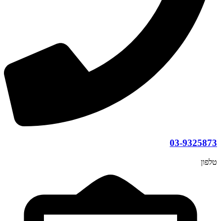
03-9325873
טלפון