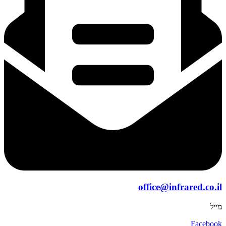
office@infrared.co.il
מייל
Facebook